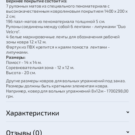
Верхнее покрытие состоит из:
7 рулонных матов из специального пеноматериала с
высококачественным ковролиновым покрытием 1400 х 200 х
2 см;
196 пазл-матов из пеноматериала толщиной 5 см.
Рулоны соединены между собой 6 лентами - липучками "Duo
Velcro".
4 белые маркировочные ленты для обозначения рабочей
зоны ковра 12 х 12 м.
Фартух из ПВХ крепится к краям помоста лентами -
липучками.
Размеры:
Помост - 14 х 14 м.
Соревновательная зона - 12 х 12 м.
Высота - 20 см.
Другие размеры ковров для вольных упражнений под заказ.
Размеры должны быть кратными элементам ковра.
Например, ковер для вольных упражнений 8х12м - 1700298,00
грн.
Характеристики
Отзывы (0)