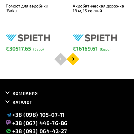
Помост для аэробики
Акробатическая дорожка
"Baku"
18 м, 15 секций
€30517.65
€16169.61
(Евро)
(Евро)
КОМПАНИЯ
КАТАЛОГ
+38 (098) 105-07-11
+38 (067) 446-76-86
+38 (093) 064-42-27