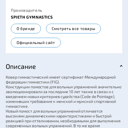
Производитель
SPIETH GYMNASTICS
О бренде
Смотреть все товары
Официальный сайт
Описание
Ковер гимнастический имеет сертификат Международной
федерации гимнастики (FIG).
Конструкции помостов для вольных упражнений значительно
эволюционировали за последние 10 лет также в связи и с
введением новых критериев судейства (Code de Pointage),
изменивших требования к женской и мужской спортивной
гимнастике.
Новый помост для вольных упражнений отличается
высокими динамическими характеристиками и быстрой
реакцией при отталкивании, необходимыми для выполнения
современных вольных упражнений. В то же время