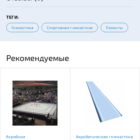
ТЕГИ:
Гимнастика
Спортивная гимнастика
Помосты
Рекомендуемые
Аэробика
Акробатическая гимнастика