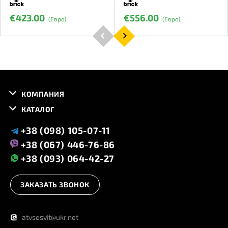
€423.00
€556.00
(Евро)
(Евро)
КОМПАНИЯ
КАТАЛОГ
+38 (098) 105-07-11
+38 (067) 446-76-86
+38 (093) 064-42-27
ЗАКАЗАТЬ ЗВОНОК
@
atvsesvit@ukr.net