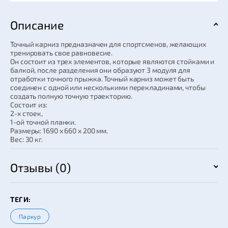
Описание
Точный карниз предназначен для спортсменов, желающих
тренировать свое равновесие.
Он состоит из трех элементов, которые являются стойками и
балкой, после разделения они образуют 3 модуля для
отработки точного прыжка. Точный карниз может быть
соединен с одной или несколькими перекладинами, чтобы
создать полную точную траекторию.
Состоит из:
2-x стоек,
1-ой точной планки.
Размеры: 1690 x 660 x 200 мм.
Вес: 30 кг.
Отзывы (0)
ТЕГИ:
Паркур