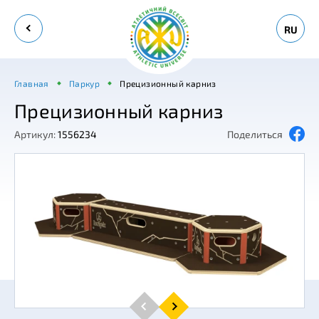
RU
Главная
Паркур
Прецизионный карниз
Прецизионный карниз
Артикул:
1556234
Поделиться