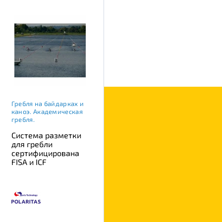
Гребля на байдарках и
каноэ. Академическая
гребля.
Система разметки
для гребли
сертифицирована
FISA и ICF