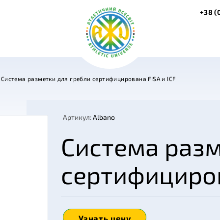
+38 (
Система разметки для гребли сертифицирована FISA и ICF
Артикул:
Albano
Система разм
сертифициров
Узнать цену