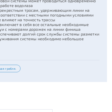
ртовой системы может проводиться одновременно
 работе водолаза
перекрестным тросам, удерживающим линии на
 соответствии с местными погодными условиями
е влияют на точность трассы
 включает в себя все остальные необходимые
буи с номерами дорожек на линии финиша
еспечивают долгий срок службы системы разметки
служивания системы необходимо небольшое
кая гребля.