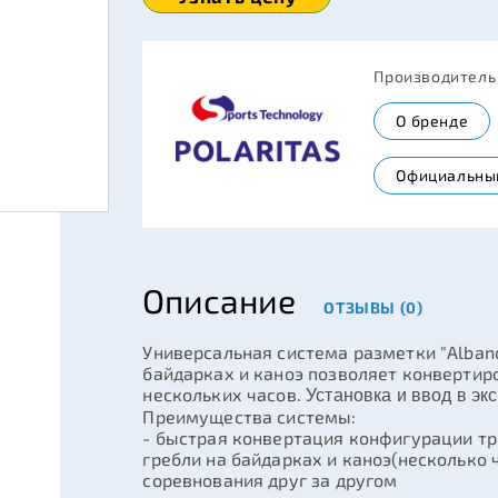
Производител
О бренде
Официальны
Описание
ОТЗЫВЫ (0)
Универсальная система разметки "Albano
байдарках и каноэ позволяет конвертиро
нескольких часов.
Установка и ввод в э
Преимущества системы:
- быстрая конвертация конфигурации тр
гребли на байдарках и каноэ(несколько 
соревнования друг за другом