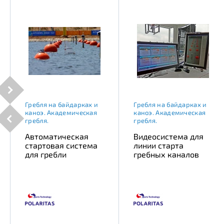
Гребля на байдарках и
Гребля на байдарках и
каноэ. Академическая
каноэ. Академическая
гребля.
гребля.
Автоматическая
Видеосистема для
стартовая система
линии старта
для гребли
гребных каналов