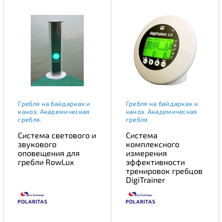
Гребля на байдарках и
Гребля на байдарках и
каноэ. Академическая
каноэ. Академическая
гребля.
гребля.
Система светового и
Система
звукового
комплексного
оповещения для
измерения
гребли RowLux
эффективности
тренировок гребцов
DigiTrainer