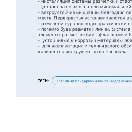
- инсталляция системы разметки и ста
- установка возможна при минимальной
- ветроустойчивый дизайн, благодаря 
месте. Перекрестья устанавливаются в
- изменения уровня воды практически н
- помимо буев разметки линий, система
элементы разметки: буи с флажками и 
- устойчивые к коррозии материалы об
- для эксплуатации и технического об
количество инструментов и персонала
ТЕГИ:
Гребля на байдарках и каноэ. Академичес