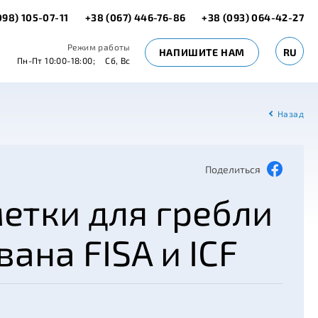
098) 105-07-11
+38 (067) 446-76-86
+38 (093) 064-42-27
Режим работы
НАПИШИТЕ НАМ
RU
Пн-Пт 10:00-18:00;
Сб, Вс
Назад
Поделиться
етки для гребли
ана FISA и ICF