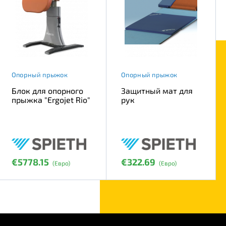
Опорный прыжок
Опорный прыжок
Блок для опорного
Защитный мат для
прыжка "Ergojet Rio"
рук
€5778.15
€322.69
(Евро)
(Евро)