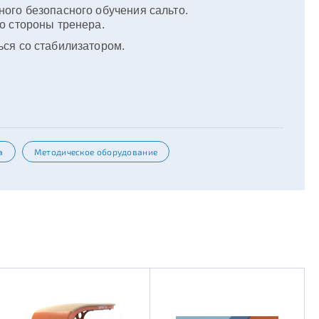
ого безопасного обучения сальто.
о стороны тренера.
ся со стабилизатором.
а
Методическое оборудование