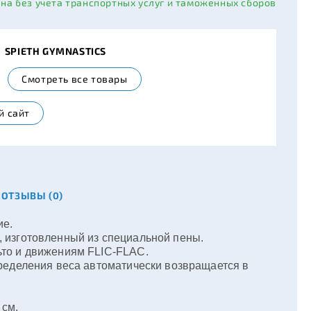
ана без учета транспортных услуг и таможенных сборов
ь
SPIETH GYMNASTICS
Смотреть все товары
й сайт
ОТЗЫВЫ (0)
ие.
 изготовленный из специальной пены.
то и движениям FLIC-FLAC.
ределения веса автоматически возвращается в
 см.