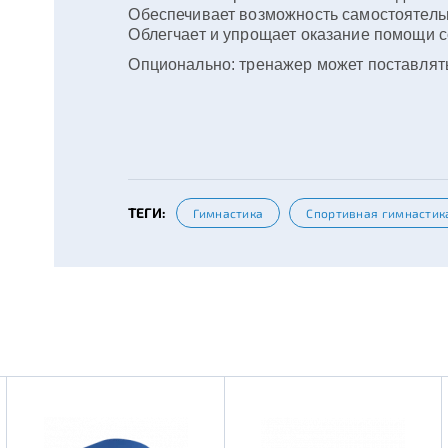
Обеспечивает возможность самостоятельн
Облегчает и упрощает оказание помощи с
Опционально: тренажер может поставлять
ТЕГИ:
Гимнастика
Спортивная гимнастик