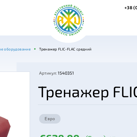
+38 (
ое оборудование
Тренажер FLIC-FLAC средний
Артикул:
1540351
Тренажер FLI