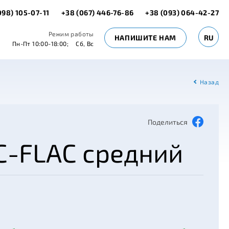
098) 105-07-11
+38 (067) 446-76-86
+38 (093) 064-42-27
Режим работы
НАПИШИТЕ НАМ
RU
Пн-Пт 10:00-18:00;
Сб, Вс
Назад
Поделиться
C-FLAC средний