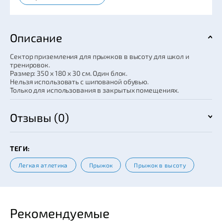
Описание
Сектор приземления для прыжков в высоту для школ и
тренировок.
Размер: 350 x 180 x 30 см. Один блок.
Нельзя использовать с шипованой обувью.
Только для использования в закрытых помещениях.
Отзывы (0)
ТЕГИ:
Легкая атлетика
Прыжок
Прыжок в высоту
Рекомендуемые