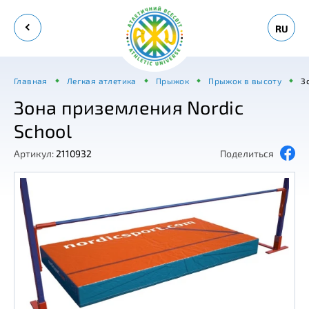
RU
Главная
Легкая атлетика
Прыжок
Прыжок в высоту
З
Зона приземления Nordic
School
Артикул:
2110932
Поделиться