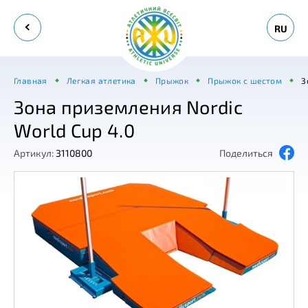
RU
Главная
Легкая атлетика
Прыжок
Прыжок с шестом
З
Зона приземления Nordic
World Cup 4.0
Артикул:
3110800
Поделиться