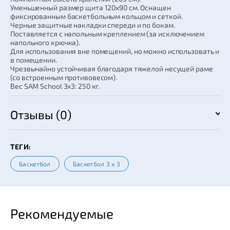
Уменьшенный размер щита 120x90 см. Оснащен
фиксированным баскетбольным кольцом и сеткой.
Черные защитные накладки спереди и по бокам.
Поставляется с напольным креплением (за исключением
напольного крючка).
Для использования вне помещений, но можно использовать и
в помещении.
Чрезвычайно устойчивая благодаря тяжелой несущей раме
(со встроенным противовесом).
Вес SAM School 3x3: 250 кг.
Отзывы (0)
ТЕГИ:
Баскетбол
Баскетбол 3 х 3
Рекомендуемые