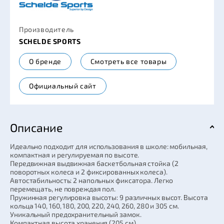
Производитель
SCHELDE SPORTS
О бренде
Смотреть все товары
Официальный сайт
Описание
Идеально подходит для использования в школе: мобильная,
компактная и регулируемая по высоте.
Передвижная выдвижная баскетбольная стойка (2
поворотных колеса и 2 фиксированных колеса).
Автостабильность: 2 напольных фиксатора. Легко
перемещать, не повреждая пол.
Пружинная регулировка высоты: 9 различных высот. Высота
кольца 140, 160, 180, 200, 220, 240, 260, 280 и 305 см.
Уникальный предохранительный замок.
Компактная высота хранения (205 см).