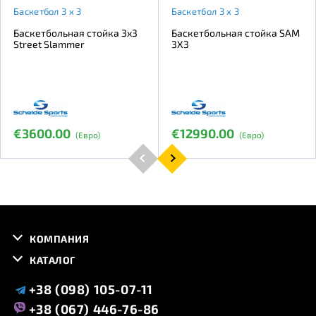
Баскетбол 3 х 3
Баскетбол 3 х 3
Баскетбольная стойка 3x3
Баскетбольная стойка SAM
Street Slammer
3X3
€3600.00
€12990.00
(Евро)
(Евро)
КОМПАНИЯ
КАТАЛОГ
+38 (098) 105-07-11
+38 (067) 446-76-86