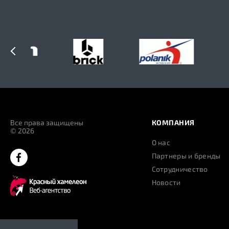
Все права защищены
КОМПАНИЯ
© 2026
О нас
Партнеры и бренды
Сотрудничество
Новости