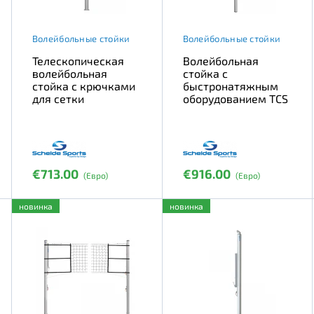
Волейбольные стойки
Волейбольные стойки
Телескопическая
Волейбольная
волейбольная
стойка с
стойка с крючками
быстронатяжным
для сетки
оборудованием TCS
€713.00
€916.00
(Евро)
(Евро)
новинка
новинка