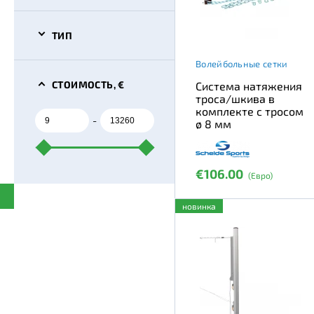
ТИП
Волейбольные сетки
СТОИМОСТЬ, €
Система натяжения
троса/шкива в
комплекте с тросом
-
ø 8 мм
€106.00
(Евро)
новинка