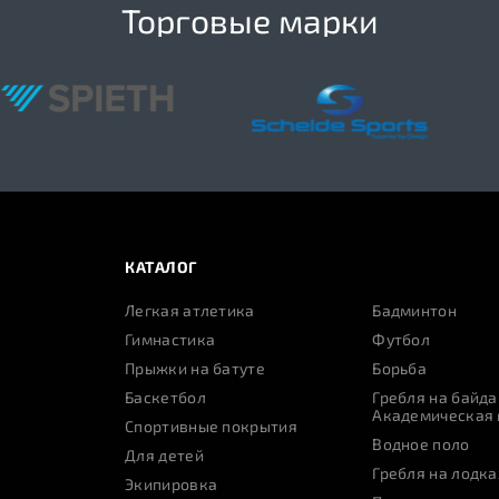
Торговые марки
КАТАЛОГ
Легкая атлетика
Бадминтон
Гимнастика
Футбол
Прыжки на батуте
Борьба
Баскетбол
Гребля на байда
Академическая 
Спортивные покрытия
Водное поло
Для детей
Гребля на лодка
Экипировка