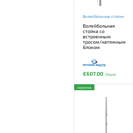
Волейбольные стойки
Волейбольная
стойка со
встроенным
тросом/натяжным
блоком
€607.00
(Евро)
новинка