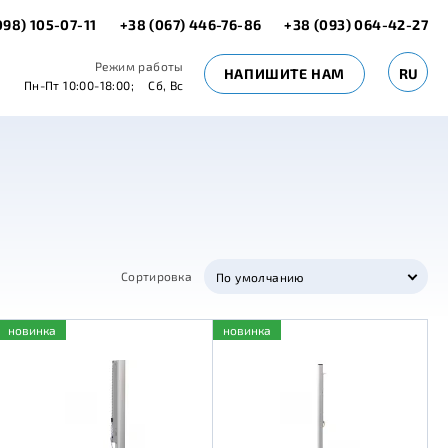
098) 105-07-11
+38 (067) 446-76-86
+38 (093) 064-42-27
Режим работы
НАПИШИТЕ НАМ
RU
Пн-Пт 10:00-18:00;
Сб, Вс
Сортировка
По умолчанию
новинка
новинка