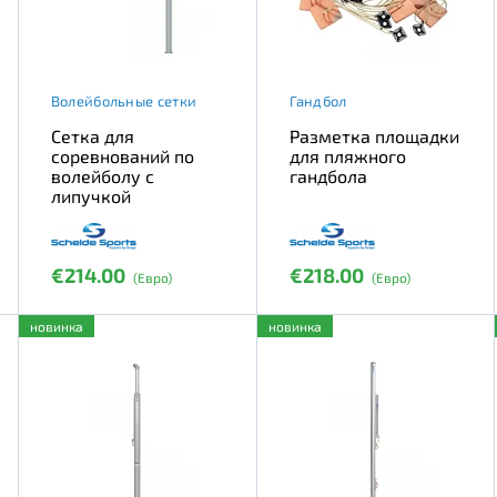
Волейбольные сетки
Гандбол
Сетка для
Разметка площадки
соревнований по
для пляжного
волейболу с
гандбола
липучкой
€214.00
€218.00
(Евро)
(Евро)
новинка
новинка