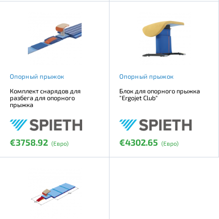
Опорный прыжок
Опорный прыжок
Комплект снарядов для
Блок для опорного прыжка
разбега для опорного
"Ergojet Club"
прыжка
€3758.92
€4302.65
(Евро)
(Евро)