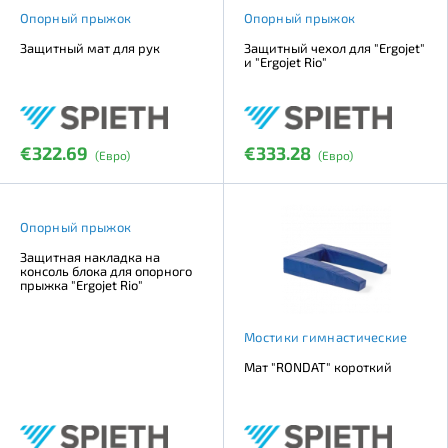
Опорный прыжок
Опорный прыжок
Защитный мат для рук
Защитный чехол для "Ergojet"
и "Ergojet Rio"
€322.69
€333.28
(Евро)
(Евро)
Опорный прыжок
Защитная накладка на
консоль блока для опорного
прыжка "Ergojet Rio"
Мостики гимнастические
Мат "RONDAT" короткий