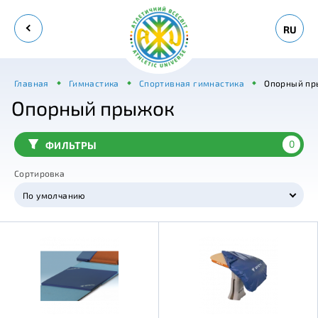
RU
Главная
Гимнастика
Спортивная гимнастика
Опорный пр
Опорный прыжок
0
ФИЛЬТРЫ
Сортировка
По умолчанию