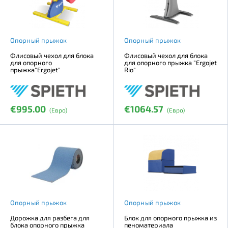
Опорный прыжок
Опорный прыжок
Флисовый чехол для блока
Флисовый чехол для блока
для опорного
для опорного прыжка "Ergojet
прыжка"Ergojet"
Rio"
€995.00
€1064.57
(Евро)
(Евро)
Опорный прыжок
Опорный прыжок
Дорожка для разбега для
Блок для опорного прыжка из
блока опорного прыжка
пеноматериала