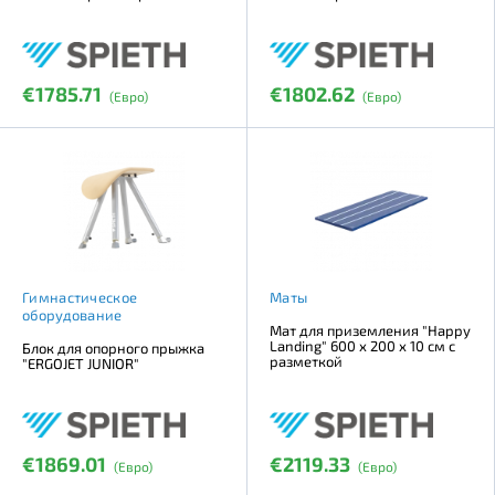
€1785.71
€1802.62
(Евро)
(Евро)
Гимнастическое
Маты
оборудование
Мат для приземления "Happy
Landing" 600 х 200 х 10 см с
Блок для опорного прыжка
разметкой
"ERGOJET JUNIOR"
€1869.01
€2119.33
(Евро)
(Евро)