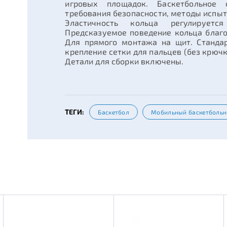
игровых площадок. Баскетбольное 
требования безопасности, методы испыт
Эластичность кольца регулирует
Предсказуемое поведение кольца благод
Для прямого монтажа на щит. Стандар
крепление сетки для пальцев (без крю
Детали для сборки включены.
ТЕГИ:
Баскетбол
Мобильный баскетбольн