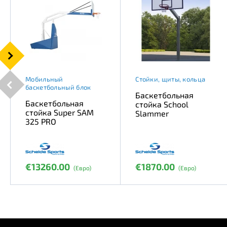
Мобильный
Стойки, щиты, кольца
баскетбольный блок
Баскетбольная
Баскетбольная
стойка School
стойка Super SAM
Slammer
325 PRO
€13260.00
€1870.00
(Евро)
(Евро)