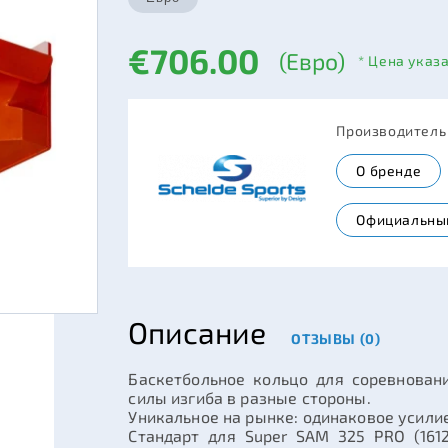
€706.00
(Евро)
* Цена указ
Производител
О бренде
Официальны
Описание
ОТЗЫВЫ (0)
Баскетбольное кольцо для соревновани
силы изгиба в разные стороны.
Уникальное на рынке: одинаковое усилие
Стандарт для Super SAM 325 PRO (1612