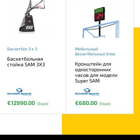
Баскетбол 3 х 3
Мобильный
баскетбольный блок
Баскетбольная
Кронштейн для
стойка SAM 3X3
односторонних
часов для модели
Super SAM
€12990.00
€680.00
(Евро)
(Евро)