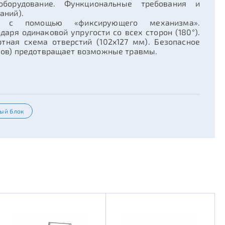
оборудование. Функциональные требования и
аний).
ся с помощью «фиксирующего механизма».
аря одинаковой упругости со всех сторон (180°).
тная схема отверстий (102x127 мм). Безопасное
чков) предотвращает возможные травмы.
ый блок