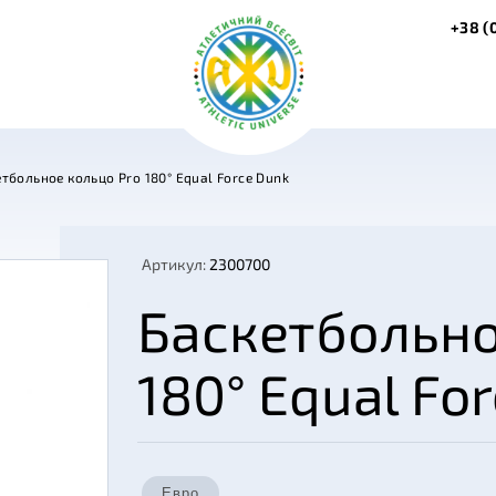
+38 (
тбольное кольцо Pro 180° Equal Force Dunk
Артикул:
2300700
Баскетбольно
180° Equal Fo