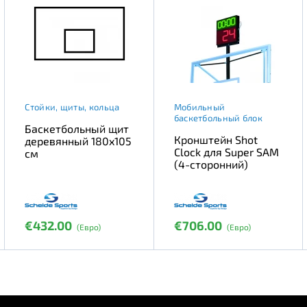
Стойки, щиты, кольца
Мобильный
баскетбольный блок
Баскетбольный щит
Кронштейн Shot
деревянный 180x105
Clock для Super SAM
см
(4-сторонний)
€432.00
€706.00
(Евро)
(Евро)