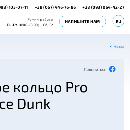
098) 105-07-11
+38 (067) 446-76-86
+38 (093) 064-42-27
Режим работы
НАПИШИТЕ НАМ
RU
Пн-Пт 10:00-18:00;
Сб, Вс
Назад
Поделиться
е кольцо Pro
rce Dunk