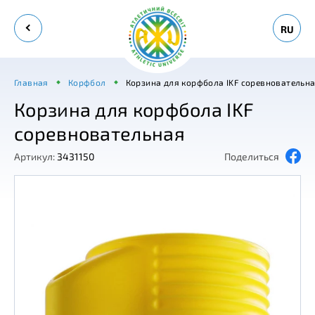
RU
Главная
Корфбол
Корзина для корфбола IKF соревновательн
Корзина для корфбола IKF
соревновательная
Артикул:
3431150
Поделиться