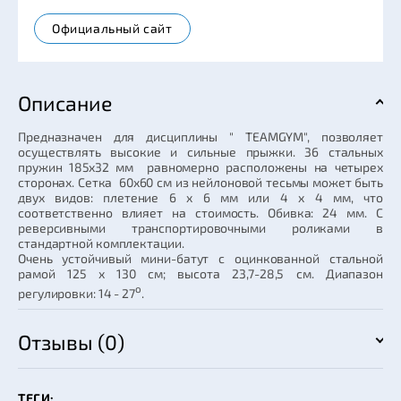
Официальный сайт
Описание
Предназначен для дисциплины " TEAMGYM", позволяет
осуществлять высокие и сильные прыжки. 36 стальных
пружин 185х32 мм равномерно расположены на четырех
сторонах. Сетка 60х60 см из нейлоновой тесьмы может быть
двух видов: плетение 6 х 6 мм или 4 х 4 мм, что
соответственно влияет на стоимость. Обивка: 24 мм. С
реверсивными транспортировочными роликами в
стандартной комплектации.
Очень устойчивый мини-батут с оцинкованной стальной
рамой 125 х 130 см; высота 23,7-28,5 см. Диапазон
о
регулировки: 14 - 27
.
Отзывы (0)
ТЕГИ: