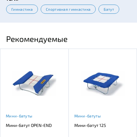
Гимнастика
Спортивная гимнастика
Батут
Рекомендуемые
Мини-батуты
Мини-батуты
Мини-батут OPEN-END
Мини-батут 125