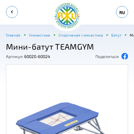
RU
Главная
Гимнастика
Спортивная гимнастика
Батут
М
Мини-батут TEAMGYM
Артикул:
60020-60024
Поделиться