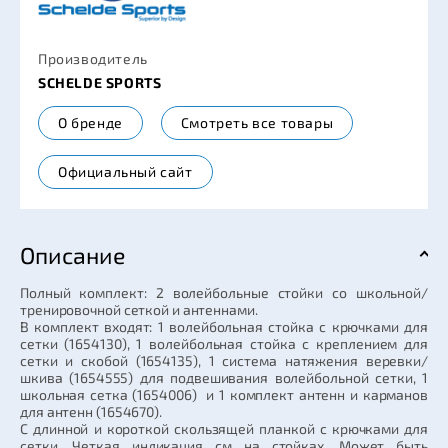
Производитель
SCHELDE SPORTS
О бренде
Смотреть все товары
Официальный сайт
Описание
Полный комплект: 2 волейбольные стойки со школьной/
тренировочной сеткой и антеннами.
В комплект входят: 1 волейбольная стойка с крючками для
сетки (1654130), 1 волейбольная стойка с креплением для
сетки и скобой (1654135), 1 система натяжения веревки/
шкива (1654555) для подвешивания волейбольной сетки, 1
школьная сетка (1654006) и 1 комплект антенн и карманов
для антенн (1654670).
С длинной и короткой скользящей планкой с крючками для
сетки. Четкая индикация см на стойках. Может быть