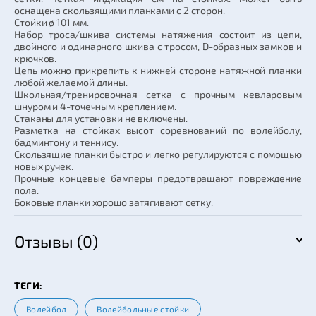
оснащена скользящими планками с 2 сторон.
Стойки ø 101 мм.
Набор троса/шкива системы натяжения состоит из цепи,
двойного и одинарного шкива с тросом, D-образных замков и
крючков.
Цепь можно прикрепить к нижней стороне натяжной планки
любой желаемой длины.
Школьная/тренировочная сетка с прочным кевларовым
шнуром и 4-точечным креплением.
Стаканы для установки не включены.
Разметка на стойках высот соревнований по волейболу,
бадминтону и теннису.
Скользящие планки быстро и легко регулируются с помощью
новых ручек.
Прочные концевые бамперы предотвращают повреждение
пола.
Боковые планки хорошо затягивают сетку.
Отзывы (0)
ТЕГИ:
Волейбол
Волейбольные стойки