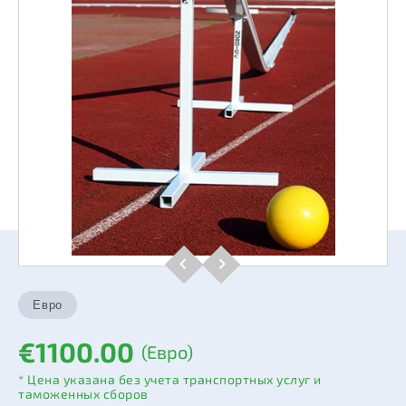
€1100.00
(Евро)
* Цена указана без учета транспортных услуг и
таможенных сборов