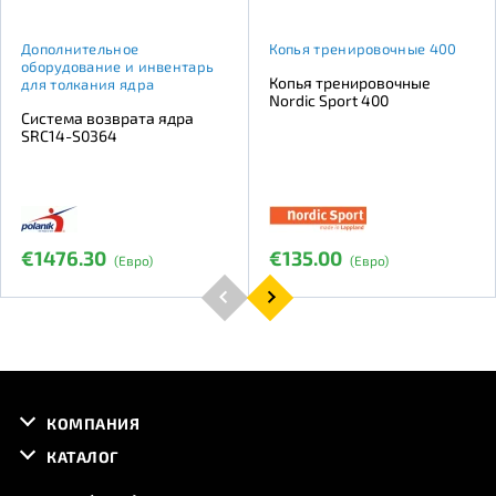
Дополнительное
Копья тренировочные 400
оборудование и инвентарь
Копья тренировочные
для толкания ядра
Nordic Sport 400
Система возврата ядра
SRC14-S0364
€1476.30
€135.00
(Евро)
(Евро)
КОМПАНИЯ
КАТАЛОГ