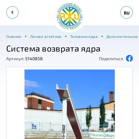
RU
Главная
Легкая атлетика
Толкание ядра
Дополнительное 
Система возврата ядра
Артикул:
5140858
Поделиться