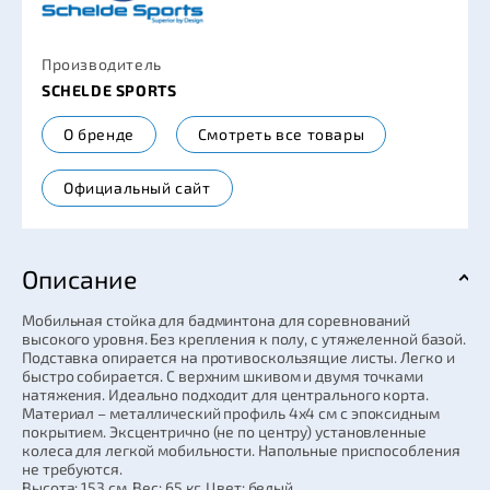
Производитель
SCHELDE SPORTS
О бренде
Смотреть все товары
Официальный сайт
Описание
Мобильная стойка для бадминтона для соревнований
высокого уровня. Без крепления к полу, с утяжеленной базой.
Подставка опирается на противоскользящие листы. Легко и
быстро собирается. С верхним шкивом и двумя точками
натяжения. Идеально подходит для центрального корта.
Материал – металлический профиль 4х4 см с эпоксидным
покрытием. Эксцентрично (не по центру) установленные
колеса для легкой мобильности. Напольные приспособления
не требуются.
Высота: 153 см. Вес: 65 кг. Цвет: белый.