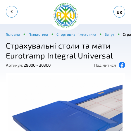
UK
Головна
Гімнастика
Спортивна гімнастика
Батут
Стра
Страхувальні столи та мати
Eurotramp Integral Universal
Артикул:
29000 - 30300
Поділитися