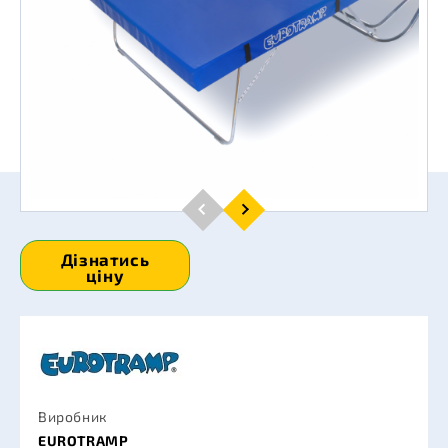
Дізнатись
ціну
Виробник
EUROTRAMP