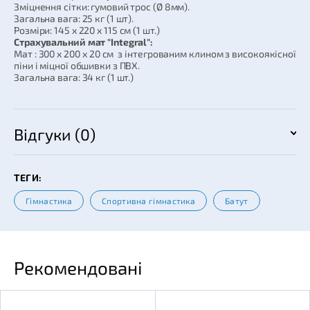
Зміцнення сітки: гумовий трос (Ø 8мм).
Загальна вага: 25 кг (1 шт).
Розміри: 145 х 220 х 115 см (1 шт.)
Страхувальний мат "Integral":
Мат : 300 х 200 х 20 см з інтегрованим клином з високоякісної
піни і міцної обшивки з ПВХ.
Загальна вага: 34 кг (1 шт.)
Відгуки (0)
ТЕГИ:
Гімнастика
Спортивна гімнастика
Батут
Рекомендовані