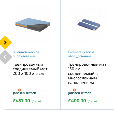
Гимнастическое
Гимнастическое
оборудование
оборудование
Тренировочный
Тренировочный мат
соединяемый мат
150 см,
200 х 100 х 6 см
соединяемый, с
многослойным
наполнением
€457.00
€400.00
(Евро)
(Евро)