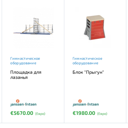
Гимнастическое
Гимнастическое
оборудование
оборудование
Площадка для
Блок "Прыгун"
лазанья
€5670.00
€1980.00
(Евро)
(Евро)