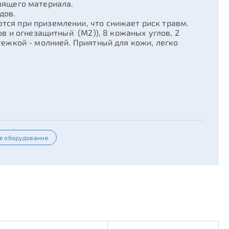
ьзящего материала.
дов.
ся при приземлении, что снижает риск травм.
ов и огнезащитный (М2)), 8 кожаных углов, 2
тежкой - молнией. Приятный для кожи, легко
е оборудование