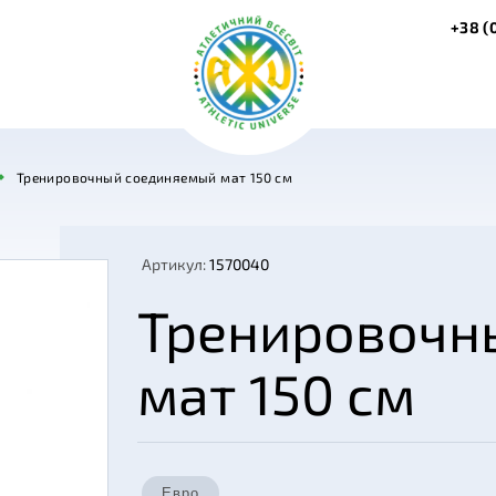
+38 (
Тренировочный соединяемый мат 150 см
Артикул:
1570040
Тренировочн
мат 150 см