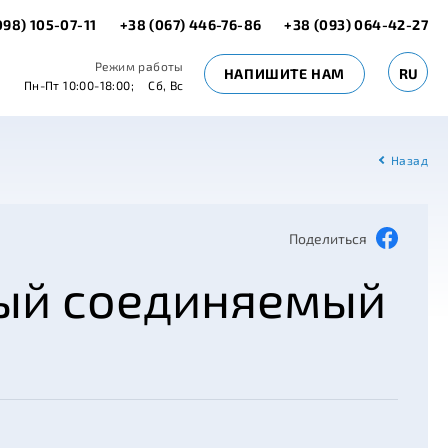
098) 105-07-11
+38 (067) 446-76-86
+38 (093) 064-42-27
Режим работы
НАПИШИТЕ НАМ
RU
Пн-Пт 10:00-18:00;
Сб, Вс
Назад
Поделиться
ый соединяемый