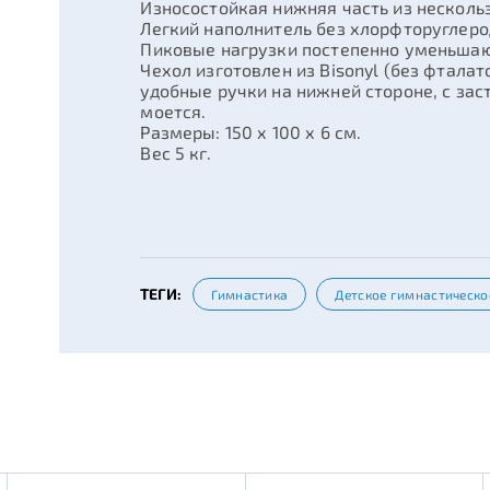
Износостойкая нижняя часть из нескол
Легкий наполнитель без хлорфторуглеро
Пиковые нагрузки постепенно уменьшают
Чехол изготовлен из Bisonyl (без фталат
удобные ручки на нижней стороне, с зас
моется.
Размеры: 150 х 100 х 6 см.
Вес 5 кг.
ТЕГИ:
Гимнастика
Детское гимнастическо