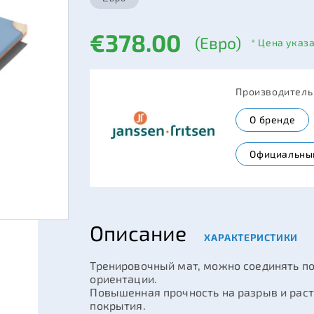
€378.00
(Евро)
* Цена указ
Производител
О бренде
Официальны
Описание
ХАРАКТЕРИСТИКИ
Тренировочный мат, можно соединять по
ориентации.
Повышенная прочность на разрыв и рас
покрытия.