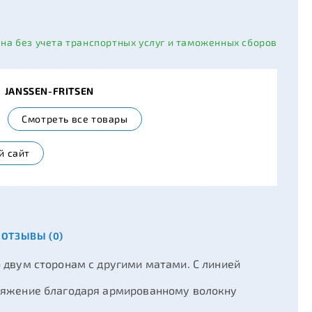
ана без учета транспортных услуг и таможенных сборов
ь
JANSSEN-FRITSEN
Смотреть все товары
й сайт
ОТЗЫВЫ (0)
 двум сторонам с другими матами. С линией
тяжение благодаря армированному волокну